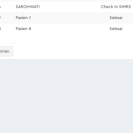
6
SAROHWATI
Check In SIMRS
7
Pasien 7
Selesai
8
Pasien 8
Selesai
trian