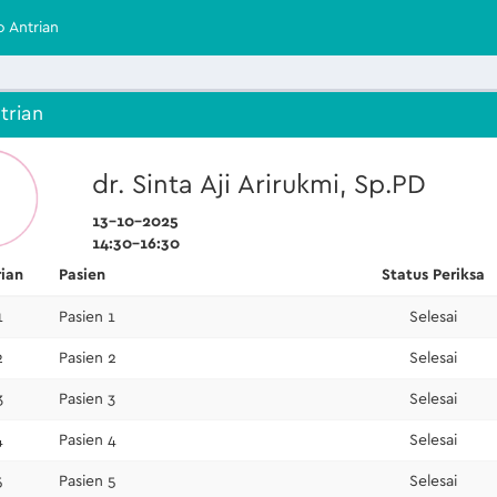
o Antrian
trian
dr. Sinta Aji Arirukmi, Sp.PD
13-10-2025
14:30-16:30
rian
Pasien
Status Periksa
1
Pasien 1
Selesai
2
Pasien 2
Selesai
3
Pasien 3
Selesai
4
Pasien 4
Selesai
5
Pasien 5
Selesai