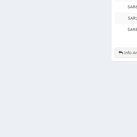
SAR
SAR
SAR
Info An