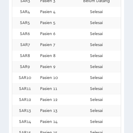
SAR3
Pasien 3
Belum Datang
SAR4
Pasien 4
Selesai
SAR5
Pasien 5
Selesai
SAR6
Pasien 6
Selesai
SAR7
Pasien 7
Selesai
SAR8
Pasien 8
Selesai
SAR9
Pasien 9
Selesai
SAR10
Pasien 10
Selesai
SAR11
Pasien 11
Selesai
SAR12
Pasien 12
Selesai
SAR13
Pasien 13
Selesai
SAR14
Pasien 14
Selesai
SAR15
Pasien 15
Selesai