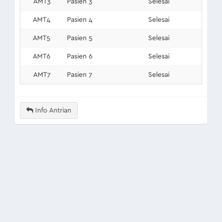
AMT3
Pasien 3
Selesai
AMT4
Pasien 4
Selesai
AMT5
Pasien 5
Selesai
AMT6
Pasien 6
Selesai
AMT7
Pasien 7
Selesai
Info Antrian