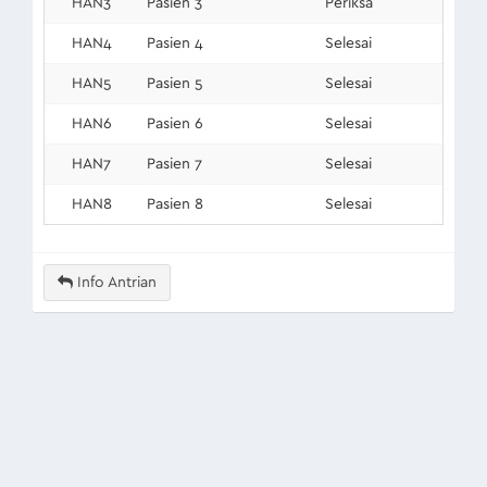
HAN3
Pasien 3
Periksa
HAN4
Pasien 4
Selesai
HAN5
Pasien 5
Selesai
HAN6
Pasien 6
Selesai
HAN7
Pasien 7
Selesai
HAN8
Pasien 8
Selesai
Info Antrian