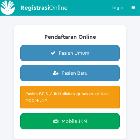
Registrasi
Online
Login
Pendaftaran Online
Pasien Umum
Pasien Baru
Pasien BPJS / JKN silakan gunakan aplikasi
Mobile JKN.
Mobile JKN