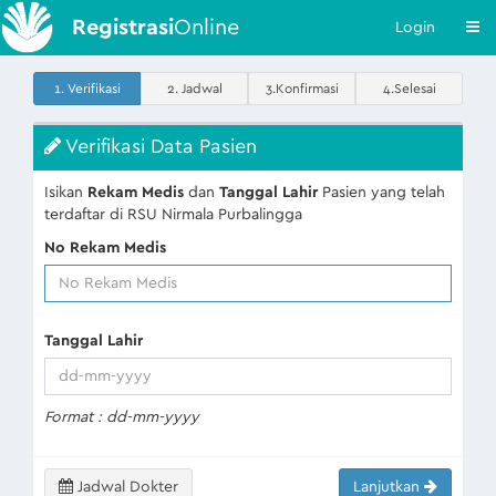
Registrasi
Online
Login
1. Verifikasi
2. Jadwal
3.Konfirmasi
4.Selesai
Verifikasi Data Pasien
Isikan
Rekam Medis
dan
Tanggal Lahir
Pasien yang telah
terdaftar di RSU Nirmala Purbalingga
No Rekam Medis
Tanggal Lahir
Format : dd-mm-yyyy
Jadwal Dokter
Lanjutkan