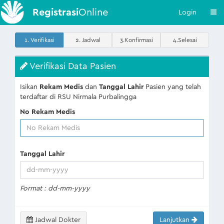
Registrasi
Online
Login
1. Verifikasi
2. Jadwal
3.Konfirmasi
4.Selesai
Verifikasi Data Pasien
Isikan
Rekam Medis
dan
Tanggal Lahir
Pasien yang telah
terdaftar di RSU Nirmala Purbalingga
No Rekam Medis
Tanggal Lahir
Format : dd-mm-yyyy
Jadwal Dokter
Lanjutkan